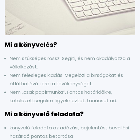
Mi a könyvelés?
Nem szükséges rossz. Segíti, és nem akadályozza a
vállalkozást.
Nem felesleges kiadás. Megelőzi a bírságokat és
átláthatóvá teszi a tevékenységet.
Nem „csak papírmunka”. Fontos határidőkre,
kötelezettségekre figyelmeztet, tanácsot ad.
Mi a könyvelő feladata?
könyvelő feladata az adózási, bejelentési, bevallási
határidő pontos betartása