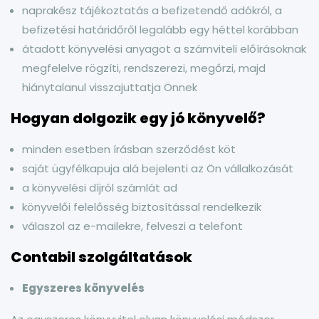
naprakész tájékoztatás a befizetendő adókról, a
befizetési határidőről legalább egy héttel korábban
átadott könyvelési anyagot a számviteli előírásoknak
megfelelve rögzíti, rendszerezi, megőrzi, majd
hiánytalanul visszajuttatja Önnek
Hogyan dolgozik egy jó könyvelő?
minden esetben írásban szerződést köt
saját ügyfélkapuja alá bejelenti az Ön vállalkozását
a könyvelési díjról számlát ad
könyvelői felelősség biztosítással rendelkezik
válaszol az e-mailekre, felveszi a telefont
Contabil szolgáltatások
Egyszeres könyvelés