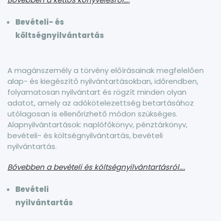
Bevételi- és
költségnyilvántartás
A magánszemély a törvény előírásainak megfelelően
alap- és kiegészítő nyilvántartásokban, időrendben,
folyamatosan nyilvántart és rögzít minden olyan
adatot, amely az adókötelezettség betartásához
utólagosan is ellenőrizhető módon szükséges.
Alapnyilvántartások: naplófőkönyv, pénztárkönyv,
bevételi- és költségnyilvántartás, bevételi
nyilvántartás.
Bővebben a bevételi és költségnyilvántartásról….
Bevételi
nyilvántartás