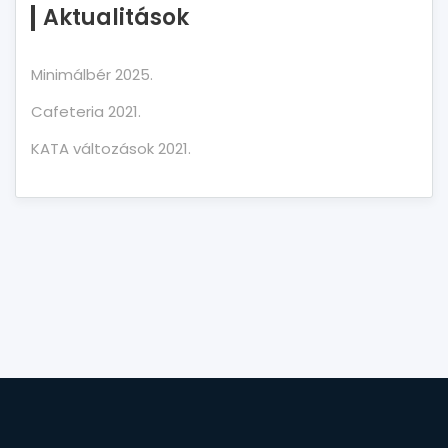
Aktualitások
Minimálbér 2025.
Cafeteria 2021.
KATA változások 2021.