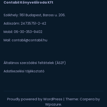
Contabil Könyvelőiroda Kft
Székhely: 1161 Budapest, Baross u. 206.
Adószám: 24735751-2-42
Mobil: 06-30-353-9402
Mail: contabil@contabil.hu
Általános szerződési feltételek (ÁSZF)
Adatkezelési tájékoztató
Proudly powered by WordPress
|
Theme: Corpera by
Wpazure
.